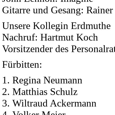
Gitarre und Gesang: Rainer
Unsere Kollegin Erdmuthe
Nachruf: Hartmut Koch
Vorsitzender des Personalra
Fürbitten:
Regina Neumann
Matthias Schulz
Wiltraud Ackermann
Volker Meier