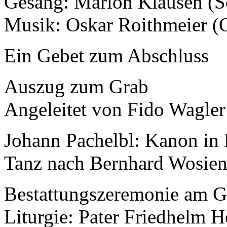
Gesang: Marion Klausen (S
Musik: Oskar Roithmeier (
Ein Gebet zum Abschluss
Auszug zum Grab
Angeleitet von Fido Wagler
Johann Pachelbl: Kanon in
Tanz nach Bernhard Wosie
Bestattungszeremonie am G
Liturgie: Pater Friedhelm 